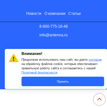
Новости
О компании
Статьи
8-800-775-18-46
info@antenna.ru
Внимание!
Продолжая использовать наш сайт, вы даете
согласие
на обработку файлов cookie, которые обеспечивают
правильную работу сайта и соглашаетесь с нашей
Политикой безопасности
Сделано в InSales
Принять