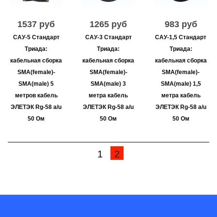
1537 руб
1265 руб
983 руб
САУ-5 Стандарт
САУ-3 Стандарт
САУ-1,5 Стандарт
Триада:
Триада:
Триада:
кабельная сборка
кабельная сборка
кабельная сборка
SMA(female)-
SMA(female)-
SMA(female)-
SMA(male) 5
SMA(male) 3
SMA(male) 1,5
метров кабель
метра кабель
метра кабель
ЭЛЕТЭК Rg-58 a/u
ЭЛЕТЭК Rg-58 a/u
ЭЛЕТЭК Rg-58 a/u
50 Ом
50 Ом
50 Ом
1
2