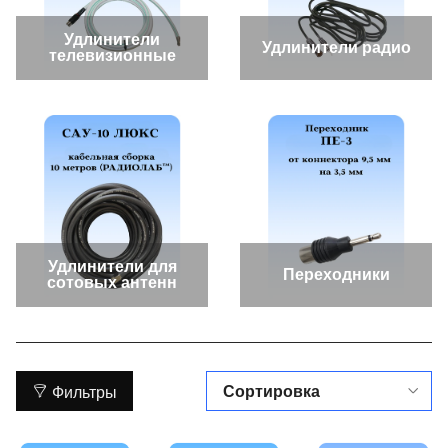
Удлинители
Удлинители радио
телевизионные
Удлинители для
Переходники
сотовых антенн
Фильтры